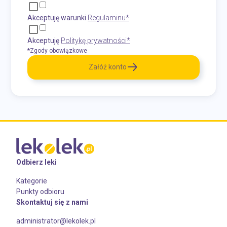
Akceptuję warunki
Regulaminu*
Akceptuję
Politykę prywatności*
*Zgody obowiązkowe
Załóż konto
Odbierz leki
Kategorie
Punkty odbioru
Skontaktuj się z nami
administrator@lekolek.pl