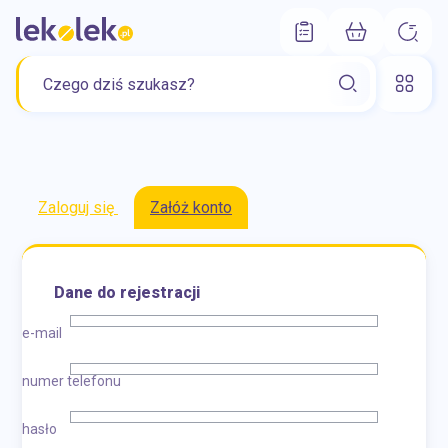
Zaloguj się
Załóż konto
Dane do rejestracji
e-mail
numer telefonu
hasło