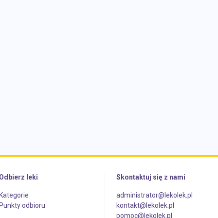
Odbierz leki
Skontaktuj się z nami
Kategorie
administrator@lekolek.pl
Punkty odbioru
kontakt@lekolek.pl
pomoc@lekolek.pl