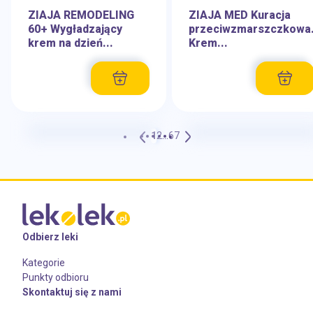
ZIAJA REMODELING
ZIAJA MED Kuracja
60+ Wygładzający
przeciwzmarszczkowa
krem na dzień...
Krem...
1
2
...
6
7
Odbierz leki
Kategorie
Punkty odbioru
Skontaktuj się z nami