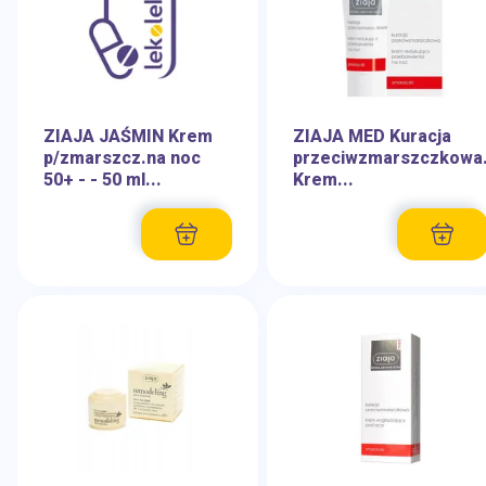
ZIAJA JAŚMIN Krem
ZIAJA MED Kuracja
p/zmarszcz.na noc
przeciwzmarszczkowa
50+ - - 50 ml...
Krem...