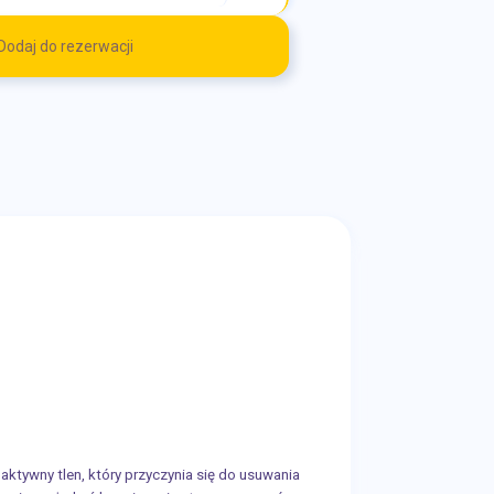
Dodaj do rezerwacji
ktywny tlen, który przyczynia się do usuwania