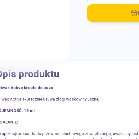
Opis produktu
lwax Active krople do uszu
lwax Active skutecznie usuwa złogi woskowiny usznej.
OJEMNOŚĆ: 15 ml
ZIAŁANIE:
 aplikacji preparatu do przewodu słuchowego zewnętrznego, uwalniany jest a