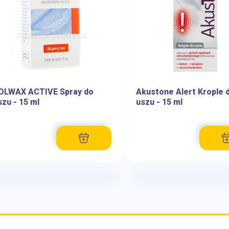
OLWAX ACTIVE Spray do
Akustone Alert Krople 
szu - 15 ml
uszu - 15 ml