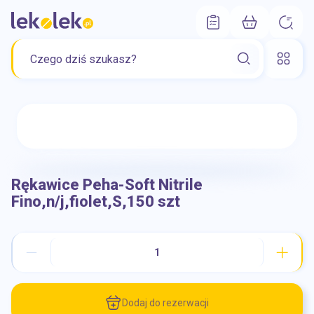
Rękawice Peha-Soft Nitrile
Fino,n/j,fiolet,S,150 szt
Dodaj do rezerwacji