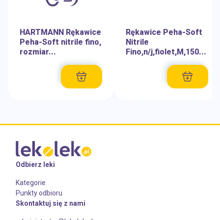
HARTMANN Rękawice
Rękawice Peha-Soft
Peha-Soft nitrile fino,
Nitrile
rozmiar...
Fino,n/j,fiolet,M,150...
Odbierz leki
Kategorie
Punkty odbioru
Skontaktuj się z nami