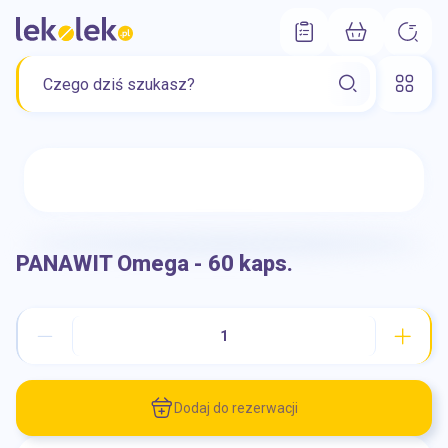
PANAWIT Omega - 60 kaps.
Dodaj do rezerwacji