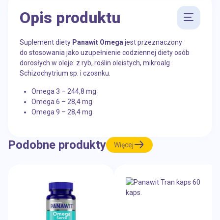
Opis produktu
Suplement diety
Panawit Omega
jest przeznaczony
do stosowania jako uzupełnienie codziennej diety osób
dorosłych w oleje: z ryb, roślin oleistych, mikroalg
Schizochytrium sp. i czosnku.
Omega 3 – 244,8 mg
Omega 6 – 28,4 mg
Omega 9 – 28,4 mg
Podobne produkty
Więcej