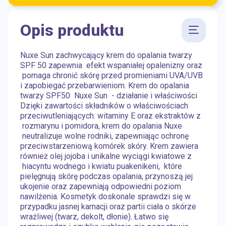
Opis produktu
Nuxe Sun zachwycający krem do opalania twarzy
SPF 50 zapewnia efekt wspaniałej opalenizny oraz
pomaga chronić skórę przed promieniami UVA/UVB
i zapobiegać przebarwieniom. Krem do opalania
twarzy SPF50 Nuxe Sun - działanie i właściwości
Dzięki zawartości składników o właściwościach
przeciwutleniających: witaminy E oraz ekstraktów z
rozmarynu i pomidora, krem do opalania Nuxe
neutralizuje wolne rodniki, zapewniając ochronę
przeciwstarzeniową komórek skóry. Krem zawiera
również olej jojoba i unikalne wyciągi kwiatowe z
hiacyntu wodnego i kwiatu puakenikeni, które
pielęgnują skórę podczas opalania, przynoszą jej
ukojenie oraz zapewniają odpowiedni poziom
nawilżenia. Kosmetyk doskonale sprawdzi się w
przypadku jasnej karnacji oraz partii ciała o skórze
wrażliwej (twarz, dekolt, dłonie). Łatwo się