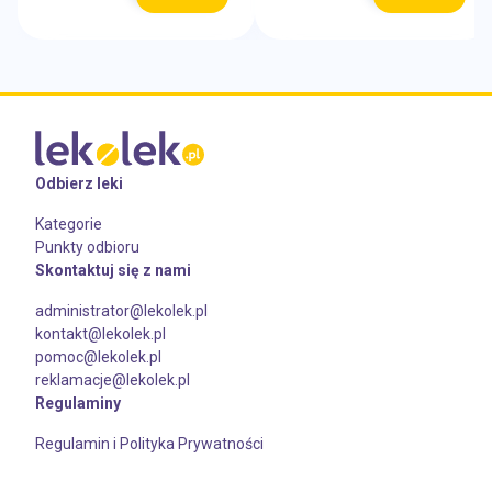
Odbierz leki
Kategorie
Punkty odbioru
Skontaktuj się z nami
administrator@lekolek.pl
kontakt@lekolek.pl
pomoc@lekolek.pl
reklamacje@lekolek.pl
Regulaminy
Regulamin i Polityka Prywatności