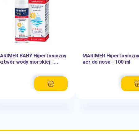
ARIMER BABY Hipertoniczny
MARIMER Hipertoniczn
oztwór wody morskiej -...
aer.do nosa - 100 ml