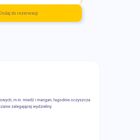
Dodaj do rezerwacji
owych, m.in. miedź i mangan, łagodnie oczyszcza
anie zalegającej wydzieliny.