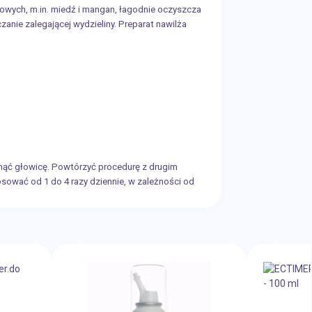
owych, m.in. miedź i mangan, łagodnie oczyszcza
nie zalegającej wydzieliny. Preparat nawilża
nąć głowicę. Powtórzyć procedurę z drugim
osować od 1 do 4 razy dziennie, w zależności od