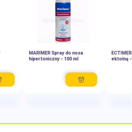
y
MARIMER Spray do nosa
ECTIMER
hipertoniczny - 100 ml
ektoiną -