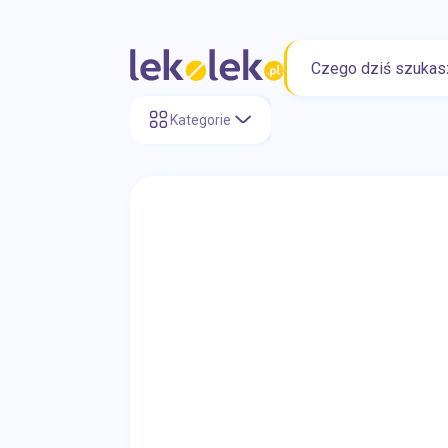
Zdrowie dziecka
Serce i układ krążenia
Kategorie
Higiena jamy ustnej