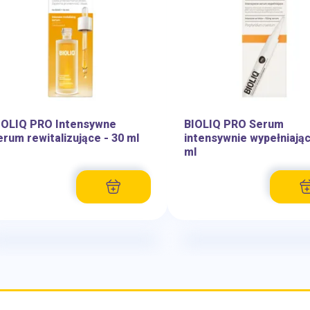
IOLIQ PRO Intensywne
BIOLIQ PRO Serum
erum rewitalizujące - 30 ml
intensywnie wypełniając
ml