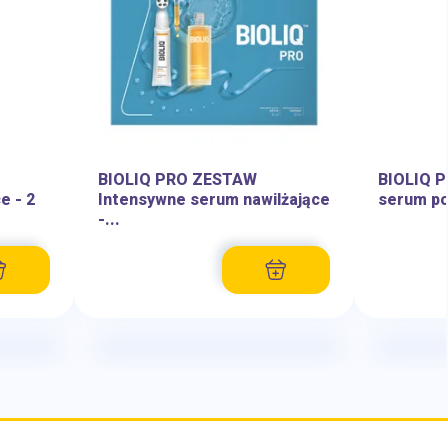
BIOLIQ PRO ZESTAW
BIOLIQ P
e - 2
Intensywne serum nawilżające
serum po
-...