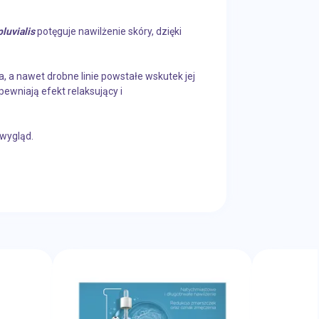
luvialis
potęguje nawilżenie skóry, dzięki
a, a nawet drobne linie powstałe wskutek jej
ewniają efekt relaksujący i
 wygląd.