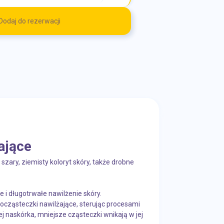
Dodaj do rezerwacji
ające
szary, ziemisty koloryt skóry, także drobne
 długotrwałe nawilżenie skóry.
ocząsteczki nawilżające, sterując procesami
 naskórka, mniejsze cząsteczki wnikają w jej