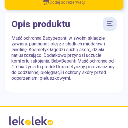
Dodaj do rezerwacji
Opis produktu
Maść ochronna Babybepanti w swoim składzie
zawiera: panthenol, olej ze słodkich migdałów i
lanolinę. Kosmetyk łagodzi suchą skórę, działa
natłuszczająco. Dodatkowo przynosi uczucie
komfortu i ukojenia. BabyBepanti Maść ochronna od
1. dnia życia to produkt kosmetyczny przeznaczony
do codziennej pielęgnacji i ochrony skóry przed
odparzeniami pieluszkowymi.