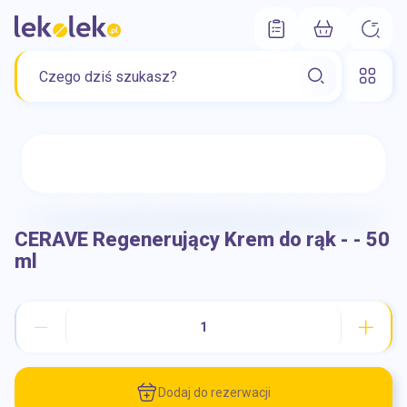
CERAVE Regenerujący Krem do rąk - - 50
ml
Dodaj do rezerwacji