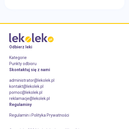
Odbierz leki
Kategorie
Punkty odbioru
Skontaktuj się z nami
administrator@lekolek.pl
kontakt@lekolek.pl
pomoc@lekolek.pl
reklamacje@lekolek.pl
Regulaminy
Regulamin i Polityka Prywatności