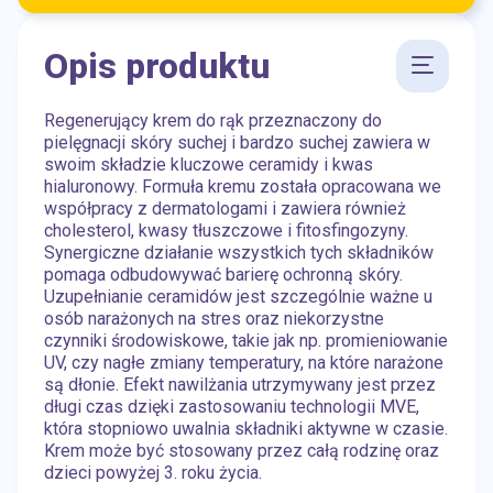
Opis produktu
Regenerujący krem do rąk przeznaczony do
pielęgnacji skóry suchej i bardzo suchej zawiera w
swoim składzie kluczowe ceramidy i kwas
hialuronowy. Formuła kremu została opracowana we
współpracy z dermatologami i zawiera również
cholesterol, kwasy tłuszczowe i fitosfingozyny.
Synergiczne działanie wszystkich tych składników
pomaga odbudowywać barierę ochronną skóry.
Uzupełnianie ceramidów jest szczególnie ważne u
osób narażonych na stres oraz niekorzystne
czynniki środowiskowe, takie jak np. promieniowanie
UV, czy nagłe zmiany temperatury, na które narażone
są dłonie. Efekt nawilżania utrzymywany jest przez
długi czas dzięki zastosowaniu technologii MVE,
która stopniowo uwalnia składniki aktywne w czasie.
Krem może być stosowany przez całą rodzinę oraz
dzieci powyżej 3. roku życia.