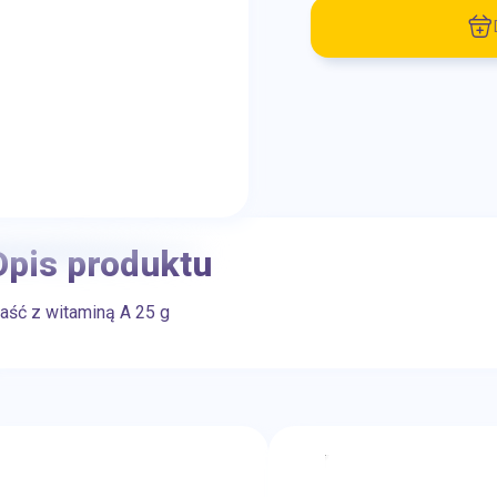
Opis produktu
aść z witaminą A 25 g