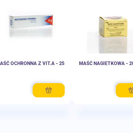
AŚĆ OCHRONNA Z VIT.A - 25
MAŚĆ NAGIETKOWA - 2